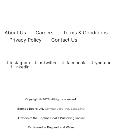
About Us
Careers
Terms & Conditions
Privacy Policy
Contact Us
instagram
x-twitter
facebook
youtube
linkedin
Copyright
©
2026. All rights reserved.
Sophos Books Ltd.
Company reg. no. 11811340
Owners of the Sophos Books Publishing Imprint
Registered in England and Wales.